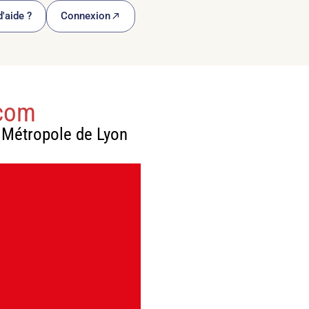
'aide ?
Connexion
.com
a Métropole de Lyon