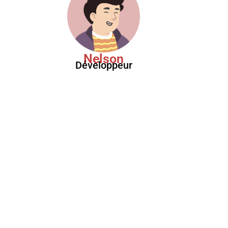
Nelson
Développeur