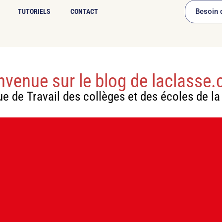
Besoin d
TUTORIELS
CONTACT
nvenue sur le blog de laclasse
 de Travail des collèges et des écoles de l