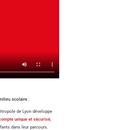
ilieu scolaire :
Métropole de Lyon développe
compte unique et sécurisé
,
fants dans leur parcours.