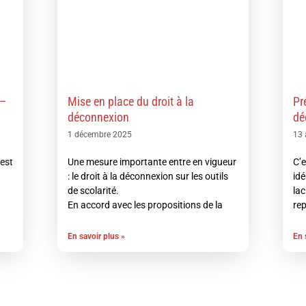
 –
Mise en place du droit à la
Pr
déconnexion
dé
1 décembre 2025
13 
 est
Une mesure importante entre en vigueur
C’e
: le droit à la déconnexion sur les outils
idé
de scolarité.
lac
En accord avec les propositions de la
rep
En savoir plus »
En 