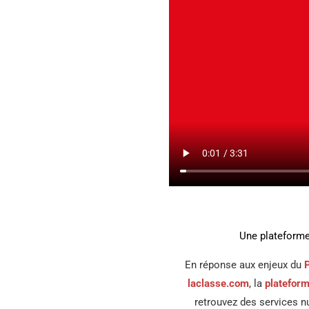
Une plateforme
En réponse aux enjeux du
laclasse.com
, la
plateform
retrouvez des services 