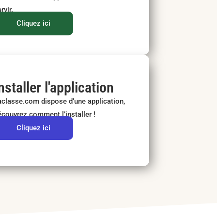
rvir.
Cliquez ici
nstaller l'application
aclasse.com dispose d’une application,
écouvrez comment l’installer !
Cliquez ici