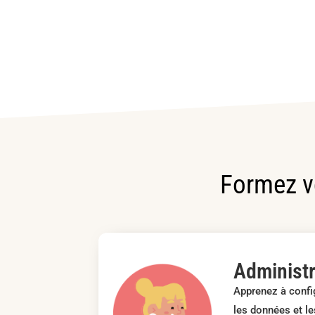
Formez vo
Administr
Apprenez à config
les données et l