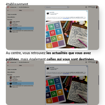
établissement.
Au centre, vous retrouvez
les actualités que vous avez
publiées
, mais également
celles qui vous sont destinées.