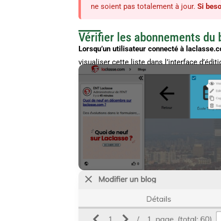
ne soient pas totalement à jour.
Si beso
Vérifier les abonnements du 
Lorsqu’un utilisateur connecté à laclasse.co
visualiser cette liste dans l’interface d’édit