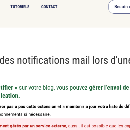
Besoin d
TUTORIELS
CONTACT
des notifications mail lors d'un
tifier »
sur votre blog, vous pouvez
gérer l’envoi de
ication.
rer pas à pas cette extension
et à
maintenir à jour votre liste de di
abonnements si nécessaire.
ment gérés par un service externe
, aussi, il est possible que les ca