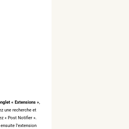
onglet « Extensions »
,
ez une recherche et
z « Post Notifier ».
 ensuite l’extension