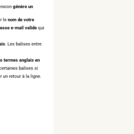
tension
génère un
r le
nom de votre
esse e-mail valide
qui
ais
. Les balises entre
s termes anglais en
ertaines balises si
 un retour à la ligne.