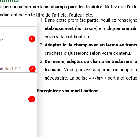
nc
personnaliser certains champs pour les traduire
. Notez que l’ex
adaptent selon le titre de l’article, l’auteur, etc.
Dans cette première partie, veuillez renseigne
établissement
(ou classe)
et indiquer
une adr
enverra la notification.
Adaptez ici le champ avec un terme en franç
crochets s’ajusteront selon votre contenu.
De même, adaptez ce champ en traduisant le
français
. Vous pouvez supprimer ou adapter c
nécessaire. La balise « </br> » sert à effectuer
Enregistrez vos modifications.