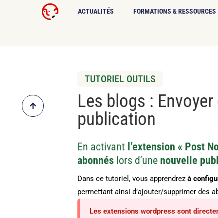
ACTUALITÉS
FORMATIONS & RESSOURCES
TUTORIEL OUTILS
Les blogs : Envoyer 
publication
En activant
l’extension « Post No
abonnés
lors d’une
nouvelle publ
Dans ce tutoriel, vous apprendrez
à configu
permettant ainsi d’ajouter/supprimer des 
Les extensions wordpress sont directe