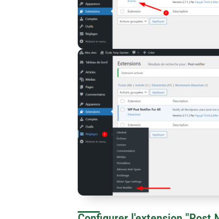
Configurer l'extension "Post N