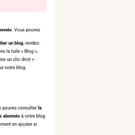
bonnés
. Vous pouvez
iter un blog
, rendez-
s la tuile « Blog »,
tes un clic droit >
ur votre blog.
us pouvez consulter
la
es abonnés
à votre blog
ement en ajouter si