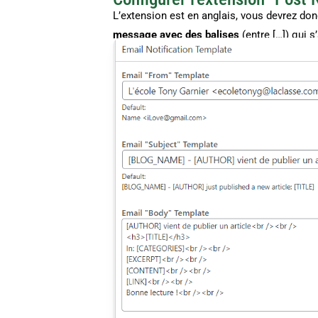
L’extension est en anglais, vous devrez do
message avec des balises
(entre […]) qui s’